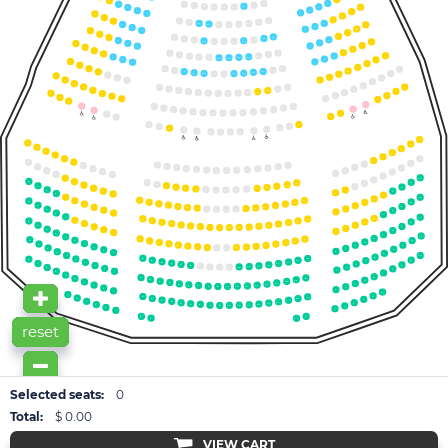
9
8
101
7
109
102
108
103
107
6
106
104
105
14
5
4
3
12
2
1
11
10
9
8
101
110
7
102
109
108
6
103
107
104
5
106
105
14
4
3
12
2
1
11
10
9
8
101
111
7
102
110
6
103
109
5
104
108
105
107
106
14
4
3
13
12
2
1
11
10
9
8
101
112
7
102
111
16
103
6
110
104
5
109
108
105
106
107
4
3
14
13
2
1
12
11
10
101
9
113
18
102
112
8
103
111
7
104
110
105
109
16
106
108
107
6
5
15
4
3
14
13
2
1
12
11
10
9
16
101
114
113
102
8
7
112
103
14
111
104
110
105
6
106
109
13
107
108
5
12
4
3
11
2
1
10
9
8
7
115
101
102
114
6
113
103
5
112
104
111
105
110
106
107
109
108
4
3
2
1
114
101
102
113
103
112
104
111
105
110
109
106
107
108
20
19
18
17
16
15
14
13
12
20
11
10
9
19
18
8
114
101
7
113
17
102
6
112
16
103
111
5
104
110
105
109
106
107
108
4
15
3
14
2
13
1
12
20
11
10
19
9
18
116
101
8
115
102
7
114
17
103
6
16
113
104
5
112
105
111
106
110
15
107
4
108
109
14
3
2
13
1
12
11
20
10
118
101
9
19
18
117
102
8
116
103
7
115
17
104
6
16
114
105
5
113
106
112
107
108
4
111
109
15
110
3
14
2
13
1
12
11
20
10
118
101
9
117
102
19
18
8
116
103
7
115
104
114
6
17
105
113
106
112
16
5
107
108
111
109
110
4
15
3
14
2
1
13
12
20
11
10
118
101
19
9
18
117
102
8
116
103
7
115
17
104
114
6
16
105
113
106
112
5
107
108
111
109
110
15
4
14
3
2
13
1
12
11
20
10
118
101
9
19
18
117
102
8
116
103
7
115
104
17
6
114
105
16
113
5
106
112
107
108
111
109
110
4
15
3
14
2
13
1
12
11
10
118
101
9
117
102
8
116
103
7
115
104
6
114
105
113
5
106
112
107
108
111
109
110
4
3
2
1
12
11
10
118
101
9
117
102
8
116
103
7
115
104
6
114
105
113
106
112
5
107
108
111
109
110
4
3
2
1
118
101
117
102
reset
Selected seats:
0
Total:
$ 0.00
VIEW CART