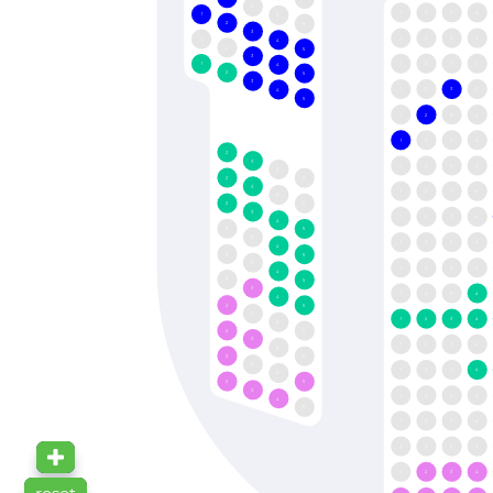
3
1
2
3
4
1
4
2
5
3
1
2
3
4
1
4
2
5
3
1
2
3
4
1
4
2
5
3
1
2
3
4
4
5
1
2
3
4
1
2
3
4
2
3
1
2
3
4
4
2
5
3
1
2
3
4
4
2
5
3
1
2
3
4
4
2
5
3
1
2
3
4
4
2
5
3
1
2
3
4
4
2
5
3
1
2
3
4
4
2
5
3
1
2
3
4
4
2
5
3
1
2
3
4
4
2
5
3
1
2
3
4
4
2
5
3
1
2
3
4
4
5
1
2
3
4
1
2
3
4
1
2
3
4