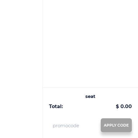
seat
Total:
$ 0.00
APPLY CODE