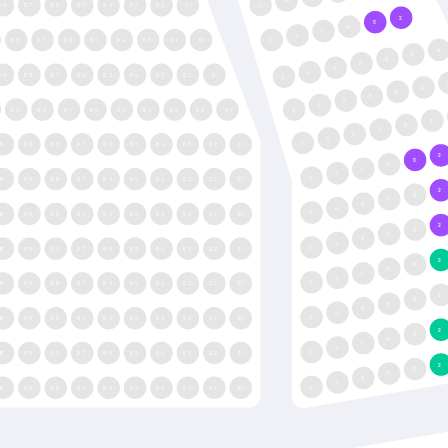
2
108
107
106
105
104
103
102
101
12
10
8
6
4
108
107
106
105
104
103
102
101
2
14
12
10
8
6
4
109
108
107
106
105
104
103
102
101
2
12
10
8
6
4
109
108
107
106
105
104
103
102
101
2
12
10
8
6
4
2
110
109
108
107
106
105
104
103
102
101
12
10
8
6
4
2
110
109
108
107
106
105
104
103
102
101
12
10
8
6
4
2
110
109
108
107
106
105
104
103
102
101
12
10
8
6
4
2
110
109
108
107
106
105
104
103
102
101
12
10
8
6
4
2
110
109
108
107
106
105
104
103
102
101
12
10
8
6
4
2
110
109
108
107
106
105
104
103
102
101
12
10
8
6
4
2
110
109
108
107
106
105
104
103
102
101
12
10
8
6
4
2
110
109
108
107
106
105
104
103
102
101