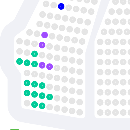
1
110
109
13
11
9
7
5
3
1
111
110
109
13
11
9
7
5
3
112
111
110
1
13
11
9
7
5
3
1
113
112
111
110
15
13
11
9
7
5
3
17
1
114
113
112
111
15
13
11
9
7
5
3
17
1
114
113
112
111
15
13
11
9
7
5
3
17
1
114
113
112
111
15
13
11
9
7
5
3
1
114
113
112
111
15
13
11
9
7
5
3
1
114
113
112
111
15
13
11
9
7
5
3
1
114
113
112
111
15
13
11
9
7
5
3
1
114
113
112
111
15
13
11
9
7
5
3
1
114
113
112
111