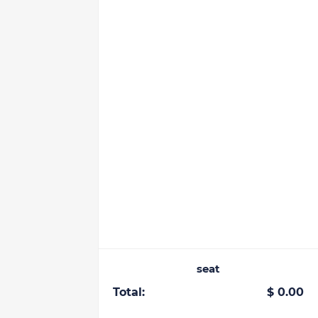
seat
Total:
$ 0.00