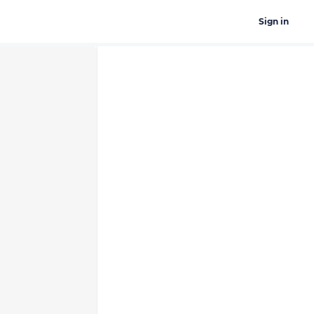
Sign in