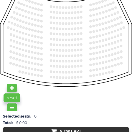
11
12
9
10
7
8
17
18
5
6
15
16
3
4
1
2
13
14
11
12
111
101
110
102
9
10
109
103
108
104
107
105
17
18
106
7
8
5
6
15
16
3
4
13
14
1
2
11
12
101
111
110
102
9
10
19
20
109
103
108
104
107
105
106
7
8
17
18
5
6
15
16
3
4
1
2
13
14
11
12
21
22
111
101
110
102
109
103
9
10
108
104
107
105
106
19
20
7
8
17
18
5
6
3
4
15
16
1
2
13
14
23
22
111
101
11
12
110
102
21
109
103
108
104
107
105
106
9
10
20
19
7
8
18
5
6
17
3
4
16
15
1
2
14
23
24
13
111
101
12
110
102
11
109
103
21
22
108
104
107
105
106
10
9
19
20
8
7
6
5
17
18
3
4
1
2
15
16
13
14
101
111
110
102
109
103
11
12
108
104
107
105
106
21
22
9
10
19
20
7
8
5
6
17
18
3
4
1
2
15
16
13
14
111
101
110
102
109
103
11
12
108
104
107
105
106
21
22
9
10
7
8
19
20
5
6
17
18
3
4
1
2
15
16
13
14
111
101
110
102
109
103
108
104
11
12
107
105
106
9
10
21
22
7
8
19
20
5
6
3
4
17
18
1
2
15
16
111
101
13
14
110
102
109
103
108
104
107
105
106
11
12
9
10
21
22
7
8
19
20
5
6
3
4
17
18
1
2
15
16
111
101
13
14
110
102
109
103
108
104
107
105
106
11
12
9
10
21
22
7
8
5
6
19
20
3
4
17
18
1
2
15
16
111
101
110
102
109
103
13
14
108
104
107
105
106
11
12
9
10
7
8
21
22
5
6
19
20
3
4
1
2
17
18
111
101
15
16
110
102
109
103
108
104
107
105
106
13
14
11
12
9
10
7
8
5
6
3
4
1
2
15
16
111
101
110
102
109
103
108
104
107
105
106
13
14
11
12
9
10
7
8
5
6
3
4
1
2
111
101
110
102
109
103
108
104
107
105
106
reset
Selected seats:
0
Total:
$ 0.00
VIEW CART